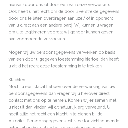
hiervan) door ons of door één van onze verwerkers.
Ook heeft u het recht om de door u verstrekte gegevens
door ons te laten overdragen aan uzelf of in opdracht
van u direct aan een andere partij. Wij kunnen u vragen
om u te legitimeren voordat wij gehoor kunnen geven
aan voornoemde verzoeken.
Mogen wij uw persoonsgegevens verwerken op basis
van een door u gegeven toestemming hiertoe, dan heeft
u altijd het recht deze toestemming in te trekken.
Klachten
Mocht u een klacht hebben over de verwerking van uw
persoonsgegevens dan vragen wij u hierover direct
contact met ons op te nemen. Komen wij er samen met
u niet uit dan vinden wij dit natuurlijk erg vervelend. U
heeft altijd het recht een klacht in te dienen bij de
Autoriteit Persoonsgegevens, dit is de toezichthoudende
autoriteit op het gebied van privacybescherming.