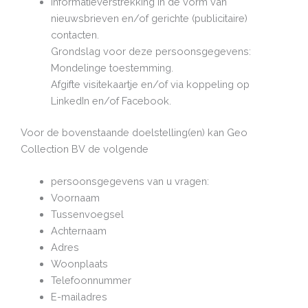
Informatieverstrekking in de vorm van
nieuwsbrieven en/of gerichte (publicitaire)
contacten.
Grondslag voor deze persoonsgegevens:
Mondelinge toestemming.
Afgifte visitekaartje en/of via koppeling op
LinkedIn en/of Facebook.
Voor de bovenstaande doelstelling(en) kan Geo
Collection BV de volgende
persoonsgegevens van u vragen:
Voornaam
Tussenvoegsel
Achternaam
Adres
Woonplaats
Telefoonnummer
E-mailadres