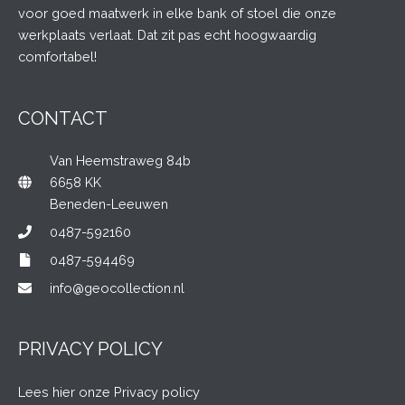
voor goed maatwerk in elke bank of stoel die onze
werkplaats verlaat. Dat zit pas echt hoogwaardig
comfortabel!
CONTACT
Van Heemstraweg 84b
6658 KK
Beneden-Leeuwen
0487-592160
0487-594469
info@geocollection.nl
PRIVACY POLICY
Lees hier onze Privacy policy