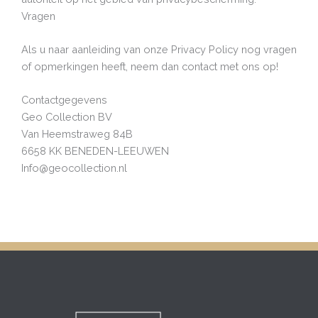
Vragen
Als u naar aanleiding van onze Privacy Policy nog vragen
of opmerkingen heeft, neem dan contact met ons op!
Contactgegevens
Geo Collection BV
Van Heemstraweg 84B
6658 KK BENEDEN-LEEUWEN
Info@geocollection.nl