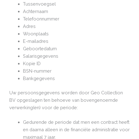
Tussenvoegsel
Achternaam
Telefoonnummer
Adres
Woonplaats
E-mailadres
Geboortedatum
Salarisgegevens
Kopie ID
BSN-nummer
Bankgegevens
Uw persoonsgegevens worden door Geo Collection
BV opgeslagen ten behoeve van bovengenoemde
verwerking(en) voor de periode:
Gedurende de periode dat men een contract heeft
en daarna alleen in de financiële administratie voor
maximaal 7 jaar.