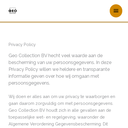
Ga
Hoo
naar
de
inhoud
Privacy Policy
Geo Collection BV hecht veel waarde aan de
bescherming van uw persoonsgegevens. In deze
Privacy Policy willen we heldere en transparante
informatie geven over hoe wij omgaan met
persoonsgegevens.
Wij doen er alles aan om uw privacy te waarborgen en
gaan daarom zorgvuldig om met persoonsgegevens.
Geo Collection BV houdt zich in alle gevallen aan de
toepasselijke wet- en regelgeving, waaronder de
Algemene Verordening Gegevensbescherming. Dit