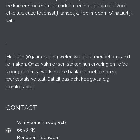
eetkamer-stoelen in het midden- en hoogsegment. Voor
elke luxueuze levensstijl: landelijk, neo-modern of natuurlijk
wit.
.
Met ruim 30 jaar ervaring weten we elk zitmeubel passend
te maken. Onze vakmensen steken hun ervaring en liefde
voor goed maatwerk in elke bank of stoel die onze
werkplaats verlaat. Dat zit pas echt hoogwaardig
comfortabel!
CONTACT
Van Heemstraweg 84b
6658 KK
Beneden-Leeuwen